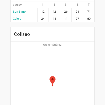
equipo
1
2
3
4
T
San Simón
12
12
26
21
71
Calero
24
18
11
27
80
Coliseo
Grover Suárez