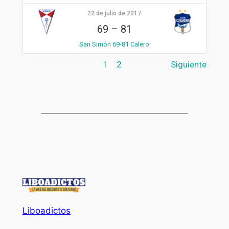
22 de julio de 2017
69
–
81
San Simón 69-81 Calero
1
2
Siguiente
Liboadictos