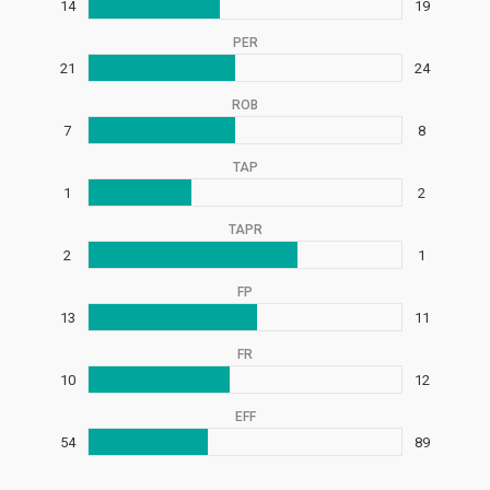
14
19
PER
21
24
ROB
7
8
TAP
1
2
TAPR
2
1
FP
13
11
FR
10
12
EFF
54
89