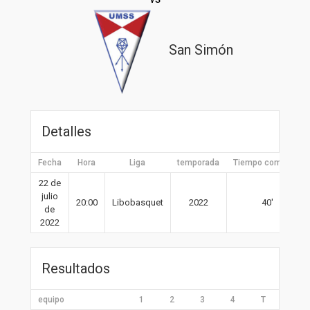
San Simón
Detalles
Fecha
Hora
Liga
temporada
Tiempo completo
22 de
julio
20:00
Libobasquet
2022
40′
de
2022
Resultados
equipo
1
2
3
4
T