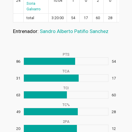
24
10:04
1
0
2
0
0
Soria
Galvarro
total
3:20:00
54
17
60
28
12
Entrenador:
Sandro Alberto Patiño Sanchez
PTS
86
54
TCA
31
17
TCI
63
60
TC%
49
28
2PA
20
12