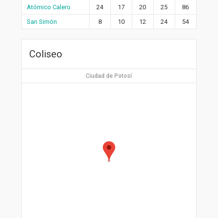
Atómico Calero
24
17
20
25
86
San Simón
8
10
12
24
54
Coliseo
Ciudad de Potosí