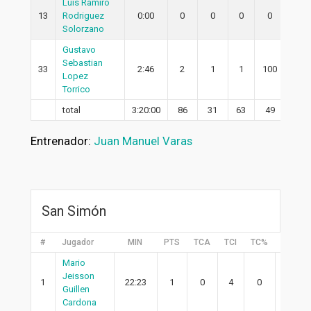
Luis Ramiro
13
Rodriguez
0:00
0
0
0
0
0
Solorzano
Gustavo
Sebastian
33
2:46
2
1
1
100
1
Lopez
Torrico
total
3:20:00
86
31
63
49
20
Entrenador:
Juan Manuel Varas
San Simón
#
Jugador
MIN
PTS
TCA
TCI
TC%
2PA
Mario
Jeisson
1
22:23
1
0
4
0
0
Guillen
Cardona