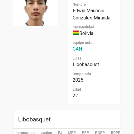
Nombre
Edwin Mauricio
Gonzales Miranda
nacionalidad
Bolivia
equipo actual
CAN
Ligas
Libobasquet
temporada
2025
Edad
22
Libobasquet
temporada
equipo
PJ
MPP
PPP
ROPP
RDPP
RPP