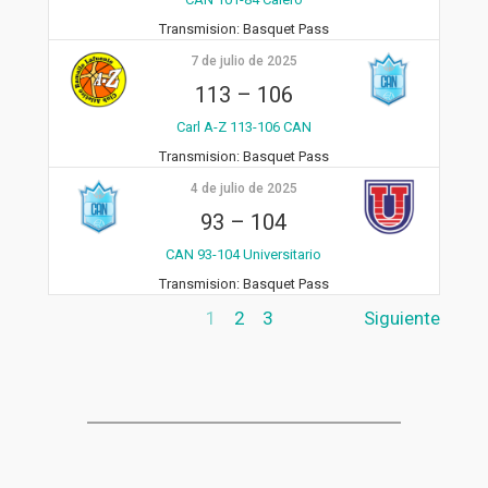
Transmision:
Basquet Pass
7 de julio de 2025
113
–
106
Carl A-Z 113-106 CAN
Transmision:
Basquet Pass
4 de julio de 2025
93
–
104
CAN 93-104 Universitario
Transmision:
Basquet Pass
1
2
3
Siguiente