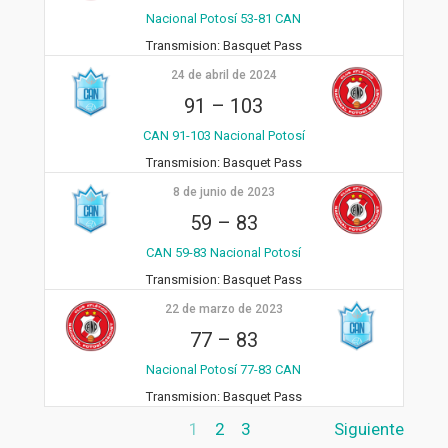
Nacional Potosí 53-81 CAN
Transmision:
Basquet Pass
24 de abril de 2024
91
–
103
CAN 91-103 Nacional Potosí
Transmision:
Basquet Pass
8 de junio de 2023
59
–
83
CAN 59-83 Nacional Potosí
Transmision:
Basquet Pass
22 de marzo de 2023
77
–
83
Nacional Potosí 77-83 CAN
Transmision:
Basquet Pass
1
2
3
Siguiente