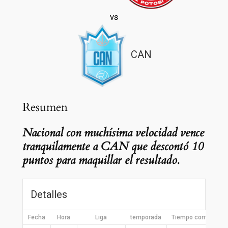
vs
CAN
Resumen
Nacional con muchísima velocidad vence
tranquilamente a CAN que descontó 10
puntos para maquillar el resultado.
Detalles
Fecha
Hora
Liga
temporada
Tiempo completo