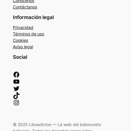
Conócenos
Contáctanos
Información legal
Privacidad
Términos de uso
Cookies
Aviso legal
Social
Facebook
YouTube
Twitter
TikTok
Instagram
© 2025 Liboadictos — La web del baloncesto
boliviano. Todos los derechos reservados.