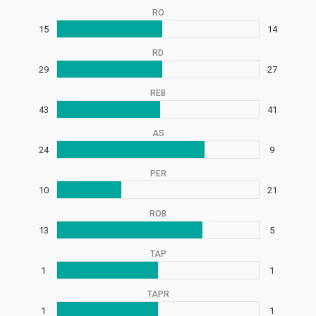
RO
15
14
RD
29
27
REB
43
41
AS
24
9
PER
10
21
ROB
13
5
TAP
1
1
TAPR
1
1