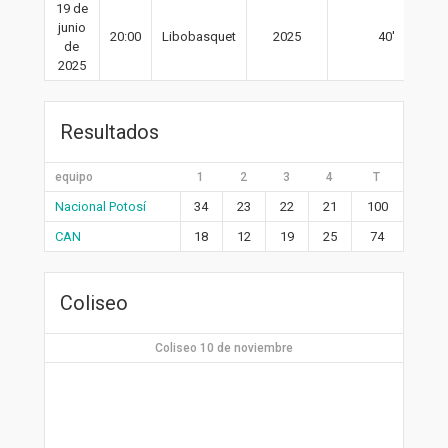
19 de
junio
20:00
Libobasquet
2025
40′
de
2025
Resultados
equipo
1
2
3
4
T
Nacional Potosí
34
23
22
21
100
CAN
18
12
19
25
74
Coliseo
Coliseo 10 de noviembre