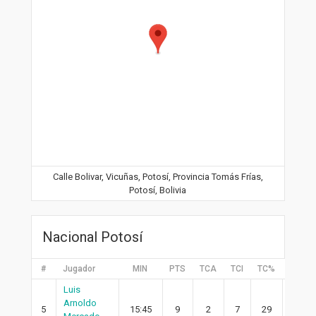
Calle Bolivar, Vicuñas, Potosí, Provincia Tomás Frías,
Potosí, Bolivia
Nacional Potosí
#
Jugador
MIN
PTS
TCA
TCI
TC%
2PA
Luis
Arnoldo
5
15:45
9
2
7
29
2