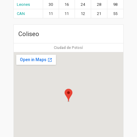
Leones
30
16
24
28
98
CAN
11
11
12
21
55
Coliseo
Ciudad de Potosí