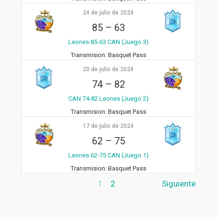
24 de julio de 2024
85
–
63
Leones 85-63 CAN (Juego 3)
Transmision:
Basquet Pass
20 de julio de 2024
74
–
82
CAN 74-82 Leones (Juego 2)
Transmision:
Basquet Pass
17 de julio de 2024
62
–
75
Leones 62-75 CAN (Juego 1)
Transmision:
Basquet Pass
1
2
Siguiente