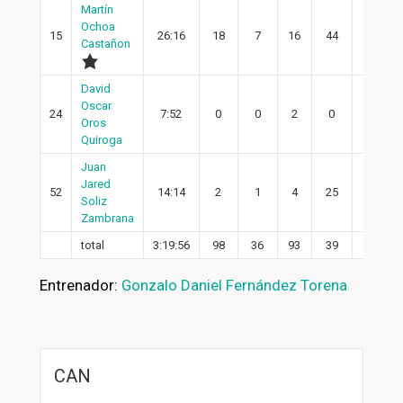
Martín
Ochoa
15
26:16
18
7
16
44
7
Castañon
David
Oscar
24
7:52
0
0
2
0
0
Oros
Quiroga
Juan
Jared
52
14:14
2
1
4
25
1
Soliz
Zambrana
total
3:19:56
98
36
93
39
29
Entrenador:
Gonzalo Daniel Fernández Torena
CAN