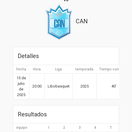
CAN
Detalles
Fecha
Hora
Liga
temporada
Tiempo completo
15 de
julio
20:00
Libobasquet
2025
40′
de
2025
Resultados
equipo
1
2
3
4
T