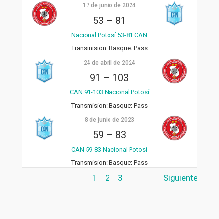
17 de junio de 2024
53
–
81
Nacional Potosí 53-81 CAN
Transmision:
Basquet Pass
24 de abril de 2024
91
–
103
CAN 91-103 Nacional Potosí
Transmision:
Basquet Pass
8 de junio de 2023
59
–
83
CAN 59-83 Nacional Potosí
Transmision:
Basquet Pass
1
2
3
Siguiente