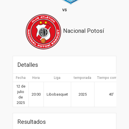
vs
Nacional Potosí
Detalles
Fecha
Hora
Liga
temporada
Tiempo completo
12 de
julio
20:00
Libobasquet
2025
40′
de
2025
Resultados