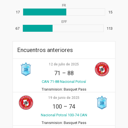
FR
17
15
EFF
67
113
Encuentros anteriores
12 de julio de 2025
71
–
88
CAN 71-88 Nacional Potosí
Transmision:
Basquet Pass
19 de junio de 2025
100
–
74
Nacional Potosí 100-74 CAN
Transmision:
Basquet Pass