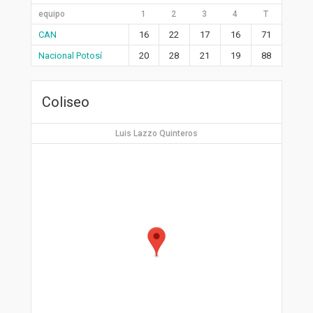
equipo
1
2
3
4
T
CAN
16
22
17
16
71
Nacional Potosí
20
28
21
19
88
Coliseo
Luis Lazzo Quinteros