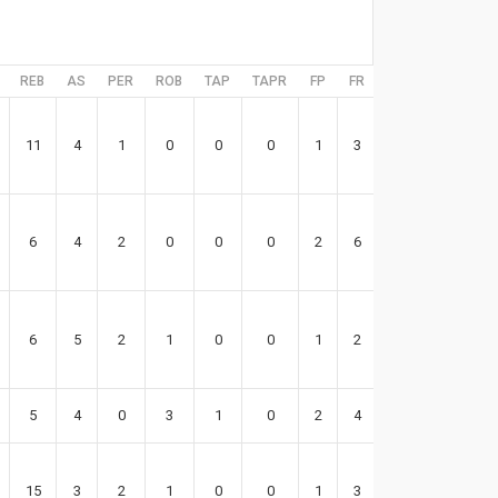
REB
AS
PER
ROB
TAP
TAPR
FP
FR
EFF
11
4
1
0
0
0
1
3
18
6
4
2
0
0
0
2
6
8
6
5
2
1
0
0
1
2
30
5
4
0
3
1
0
2
4
19
15
3
2
1
0
0
1
3
24