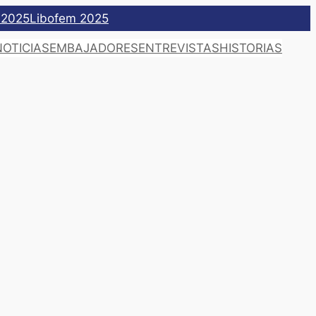
 2025
Libofem 2025
NOTICIAS
EMBAJADORES
ENTREVISTAS
HISTORIAS