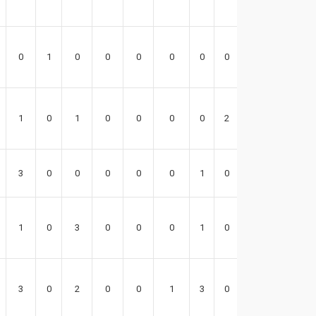
0
1
0
0
0
0
0
0
1
1
0
1
0
0
0
0
2
2
3
0
0
0
0
0
1
0
5
1
0
3
0
0
0
1
0
-4
3
0
2
0
0
1
3
0
0