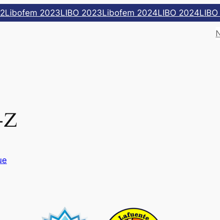
22
Libofem 2023
LIBO 2023
Libofem 2024
LIBO 2024
LIBO
-Z
ue