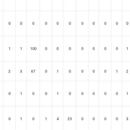
0
0
0
0
0
0
0
0
0
0
0
1
1
100
0
0
0
0
0
0
0
1
2
3
67
0
1
0
0
0
0
1
2
0
1
0
0
1
0
0
0
0
0
1
0
1
0
1
4
25
0
0
0
0
3