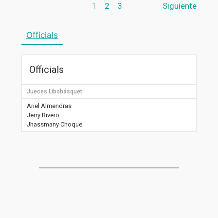
1
2
3
Siguiente
Officials
Officials
Jueces Libobásquet
Ariel Almendras
Jerry Rivero
Jhassmany Choque