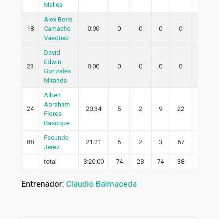
Mallea
Alex Boris
18
Camacho
0:00
0
0
0
0
0
Vasquez
David
Edwin
23
0:00
0
0
0
0
0
Gonzales
Miranda
Albert
Abraham
24
20:34
5
2
9
22
1
Flores
Bascope
Facundo
88
21:21
6
2
3
67
2
Jerez
total
3:20:00
74
28
74
38
18
Entrenador:
Claudio Balmaceda