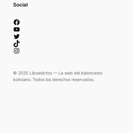
Social
Facebook
YouTube
Twitter
TikTok
Instagram
© 2025 Liboadictos — La web del baloncesto
boliviano. Todos los derechos reservados.