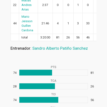
Matias
22
Andres
2:37
0
0
1
0
0
Arias
Mario
Jeisson
44
21:46
4
1
3
33
1
Guillen
Cardona
total
3:20:00
81
26
56
46
17
Entrenador:
Sandro Alberto Patiño Sanchez
PTS
74
81
TCA
28
26
TCI
74
56