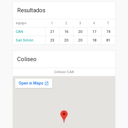
Resultados
equipo
1
2
3
4
T
CAN
21
16
20
17
74
San Simón
23
20
20
18
81
Coliseo
Coliseo CAN