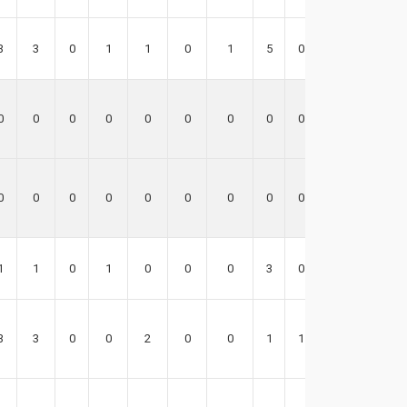
3
3
0
1
1
0
1
5
0
1
0
0
0
0
0
0
0
0
0
0
0
0
0
0
0
0
0
0
0
0
1
1
0
1
0
0
0
3
0
-3
3
3
0
0
2
0
0
1
1
3