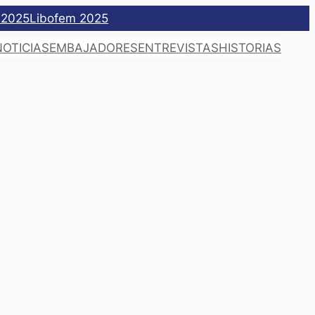
 2025
Libofem 2025
NOTICIAS
EMBAJADORES
ENTREVISTAS
HISTORIAS