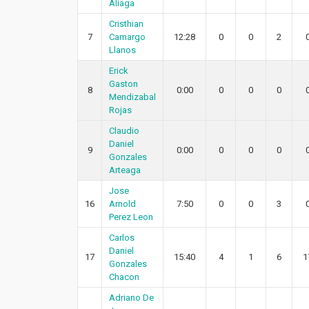
Aliaga
Cristhian
7
Camargo
12:28
0
0
2
Llanos
Erick
Gaston
8
0:00
0
0
0
Mendizabal
Rojas
Claudio
Daniel
9
0:00
0
0
0
Gonzales
Arteaga
Jose
16
Arnold
7:50
0
0
3
Perez Leon
Carlos
Daniel
17
15:40
4
1
6
1
Gonzales
Chacon
Adriano De