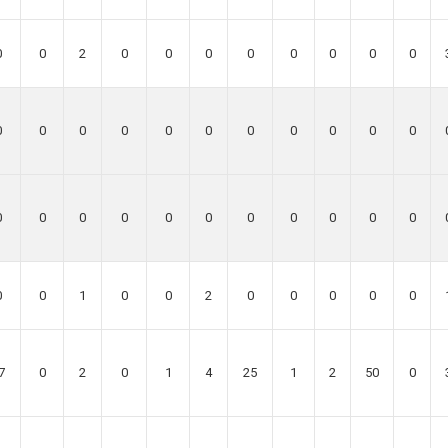
0
0
2
0
0
0
0
0
0
0
0
0
0
0
0
0
0
0
0
0
0
0
0
0
0
0
0
0
0
0
0
0
0
0
0
1
0
0
2
0
0
0
0
0
7
0
2
0
1
4
25
1
2
50
0