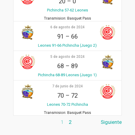
20
–
0
Pichincha 57-62 Leones
Transmision:
Basquet Pass
6 de agosto de 2024
91
–
66
Leones 91-66 Pichincha (Juego 2)
5 de agosto de 2024
68
–
89
Pichincha 68-89 Leones (Juego 1)
7 de junio de 2024
70
–
72
Leones 70-72 Pichincha
Transmision:
Basquet Pass
1
2
Siguiente