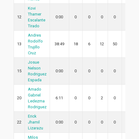
Kovi
Thamer
12
0:00
0
0
0
0
0
Escalante
Tirado
Andres
Rodolfo
13
38:49
18
6
12
50
4
Trujillo
Cruz
Josue
Nelson
15
0:00
0
0
0
0
0
Rodriguez
Espada
Amado
Gabriel
20
6:11
0
0
2
0
0
Ledezma
Rodriguez
Erick
22
Jhamil
0:00
0
0
0
0
0
Lizarazu
Milos