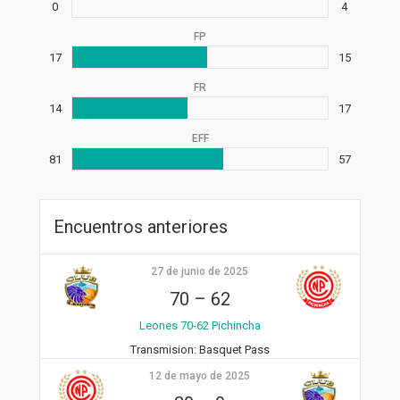
0
4
FP
17
15
FR
14
17
EFF
81
57
Encuentros anteriores
27 de junio de 2025
70
–
62
Leones 70-62 Pichincha
Transmision:
Basquet Pass
12 de mayo de 2025