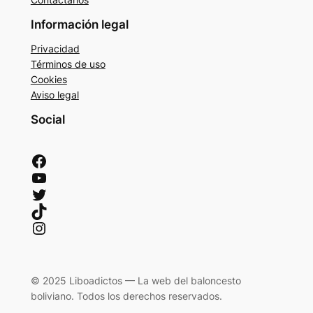
Información legal
Privacidad
Términos de uso
Cookies
Aviso legal
Social
Facebook
YouTube
Twitter
TikTok
Instagram
© 2025 Liboadictos — La web del baloncesto
boliviano. Todos los derechos reservados.