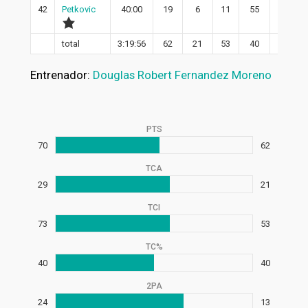
42
Petkovic
40:00
19
6
11
55
6
total
3:19:56
62
21
53
40
13
Entrenador:
Douglas Robert Fernandez Moreno
PTS
70
62
TCA
29
21
TCI
73
53
TC%
40
40
2PA
24
13