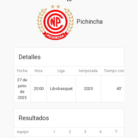
Pichincha
Detalles
Fecha
Hora
Liga
temporada
Tiempo completo
27 de
junio
20:00
Libobasquet
2025
40′
de
2025
Resultados
equipo
1
2
3
4
T