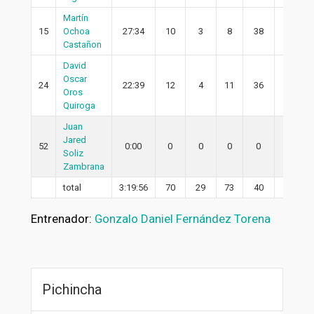
Martín
15
Ochoa
27:34
10
3
8
38
1
Castañon
David
Oscar
24
22:39
12
4
11
36
1
Oros
Quiroga
Juan
Jared
52
0:00
0
0
0
0
0
Soliz
Zambrana
total
3:19:56
70
29
73
40
24
Entrenador:
Gonzalo Daniel Fernández Torena
Pichincha