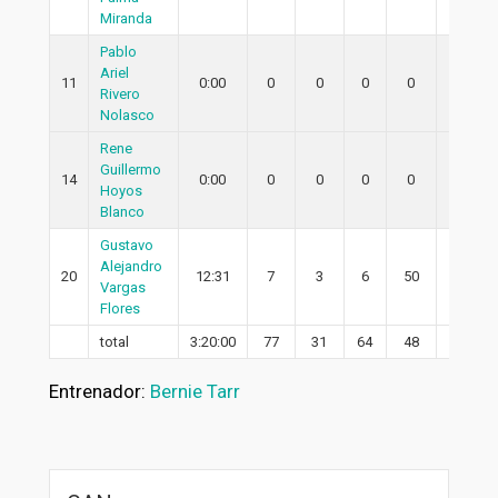
Miranda
Pablo
Ariel
11
0:00
0
0
0
0
0
Rivero
Nolasco
Rene
Guillermo
14
0:00
0
0
0
0
0
Hoyos
Blanco
Gustavo
Alejandro
20
12:31
7
3
6
50
2
Vargas
Flores
total
3:20:00
77
31
64
48
26
Entrenador:
Bernie Tarr