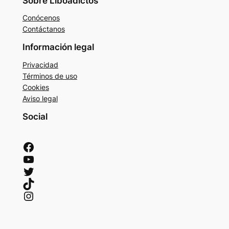
Sobre Liboadictos
Conócenos
Contáctanos
Información legal
Privacidad
Términos de uso
Cookies
Aviso legal
Social
Facebook
YouTube
Twitter
TikTok
Instagram