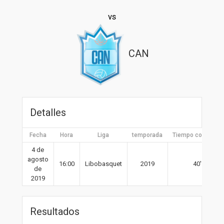
vs
CAN
Detalles
Fecha
Hora
Liga
temporada
Tiempo completo
4 de
agosto
16:00
Libobasquet
2019
40′
de
2019
Resultados