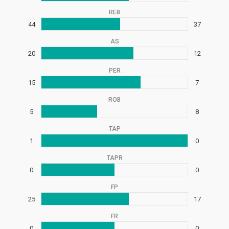
REB
44
37
AS
20
12
PER
15
7
ROB
5
8
TAP
1
0
TAPR
0
0
FP
25
17
FR
0
0