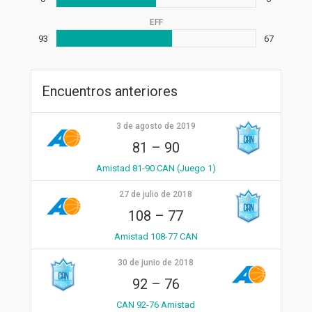
EFF
93
67
Encuentros anteriores
3 de agosto de 2019
81
–
90
Amistad 81-90 CAN (Juego 1)
27 de julio de 2018
108
–
77
Amistad 108-77 CAN
30 de junio de 2018
92
–
76
CAN 92-76 Amistad