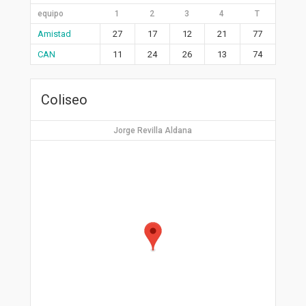
equipo
1
2
3
4
T
Amistad
27
17
12
21
77
CAN
11
24
26
13
74
Coliseo
Jorge Revilla Aldana