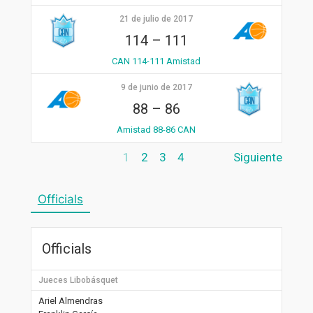
21 de julio de 2017
114
–
111
CAN 114-111 Amistad
9 de junio de 2017
88
–
86
Amistad 88-86 CAN
1
2
3
4
Siguiente
Officials
Officials
Jueces Libobásquet
Ariel Almendras