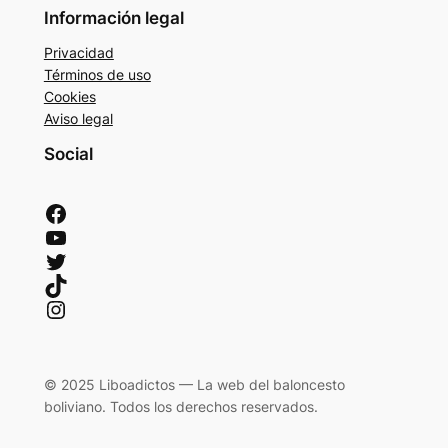
Información legal
Privacidad
Términos de uso
Cookies
Aviso legal
Social
Facebook
YouTube
Twitter
TikTok
Instagram
© 2025 Liboadictos — La web del baloncesto
boliviano. Todos los derechos reservados.