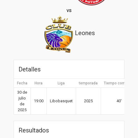
vs
Leones
Detalles
Fecha
Hora
Liga
temporada
Tiempo completo
30 de
julio
19:00
Libobasquet
2025
40′
de
2025
Resultados