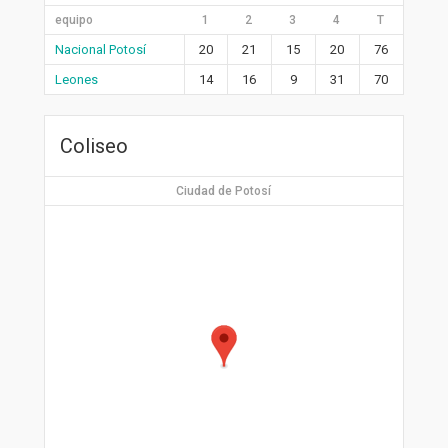
equipo
1
2
3
4
T
Nacional Potosí
20
21
15
20
76
Leones
14
16
9
31
70
Coliseo
Ciudad de Potosí