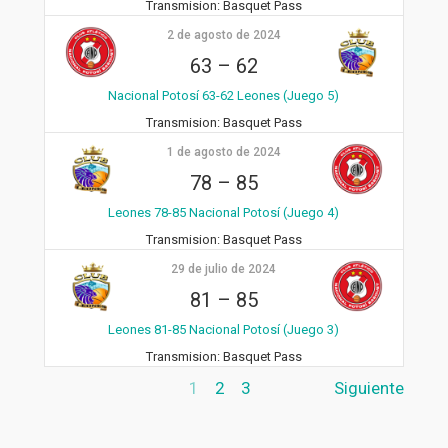
Transmision:
Basquet Pass
2 de agosto de 2024
63
–
62
Nacional Potosí 63-62 Leones (Juego 5)
Transmision:
Basquet Pass
1 de agosto de 2024
78
–
85
Leones 78-85 Nacional Potosí (Juego 4)
Transmision:
Basquet Pass
29 de julio de 2024
81
–
85
Leones 81-85 Nacional Potosí (Juego 3)
Transmision:
Basquet Pass
1
2
3
Siguiente